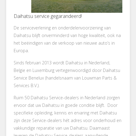
Daihatsu service gegarandeerd!
De serviceverlening en onderdelenvoorziening van
Daihatsu blijft onverminderd van hoge kwaliteit, ook na
het beëindigen van de verkoop van nieuwe auto’s in
Europa.
Sinds februari 2013 wordt Daihatsu in Nederland,
Belgie en Luxemburg vertegenwoordigd door Daihatsu
Service Benelux (handelsnaam van Louwman Parts &
Services B.V.).
Ruim 50 Daihatsu Service-dealers in Nederland zorgen
ervoor dat uw Daihatsu in goede conditie blijft. Door
specifieke opleiding, kennis en ervaring met Daihatsu
zijn deze Service-dealers hét adres voor onderhoud en
vakkundige reparatie van uw Daihatsu. Daarnaast
leveren de Daihatsu Service-dealers aanvullende